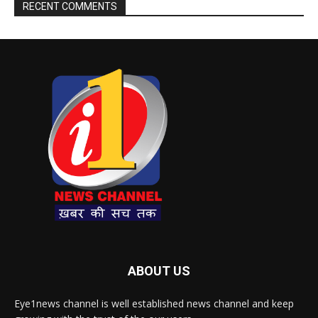
RECENT COMMENTS
ABOUT US
Eye1news channel is well established news channel and keep