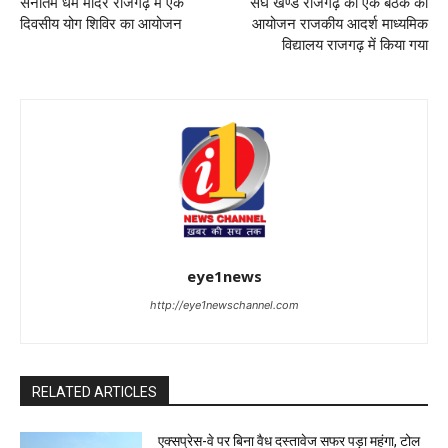
सनातम धर्म मंदिर राजगढ़ में एक
संघ खण्ड राजगढ़ की एक बैठक का
दिवसीय योग शिविर का आयोजन
आयोजन राजकीय आदर्श माध्यमिक
विद्यालय राजगढ़ में किया गया
eye1news
http://eye1newschannel.com
RELATED ARTICLES
एक्सप्रेस-वे पर बिना वैध दस्तावेज सफर पड़ा महंगा, टोल