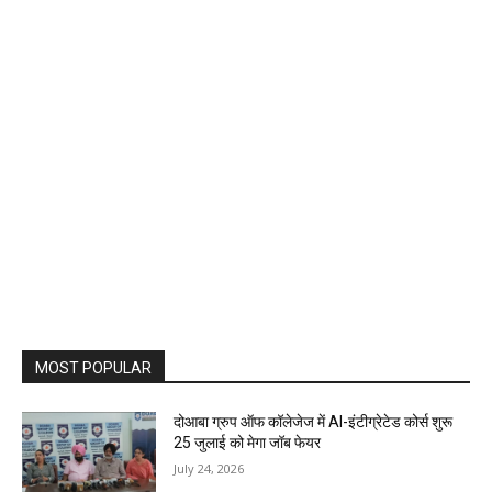
MOST POPULAR
दोआबा ग्रुप ऑफ कॉलेजेज में AI-इंटीग्रेटेड कोर्स शुरू
25 जुलाई को मेगा जॉब फेयर
July 24, 2026