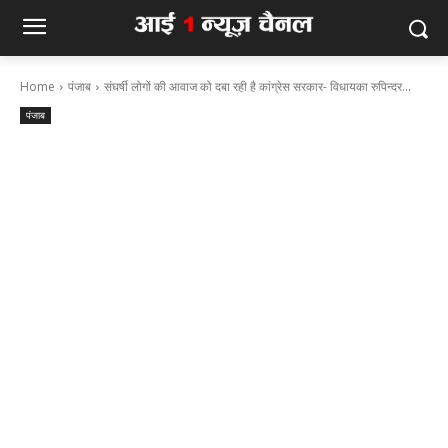
Home
पंजाब
संघर्षी लोगों की आवाज को दबा रही है कांग्रेस सरकार- विधायका रुपिन्दर...
पंजाब