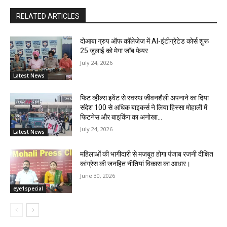
RELATED ARTICLES
दोआबा ग्रुप ऑफ कॉलेजेज में AI-इंटीग्रेटेड कोर्स शुरू
25 जुलाई को मेगा जॉब फेयर
July 24, 2026
Latest News
फिट व्हील्स इवेंट से स्वस्थ जीवनशैली अपनाने का दिया
संदेश 100 से अधिक बाइकर्स ने लिया हिस्सा मोहाली में
फिटनेस और बाइकिंग का अनोखा...
July 24, 2026
Latest News
महिलाओं की भागीदारी से मजबूत होगा पंजाब रजनी दीक्षित
कांग्रेस की जनहित नीतियां विकास का आधार।
June 30, 2026
eye1special