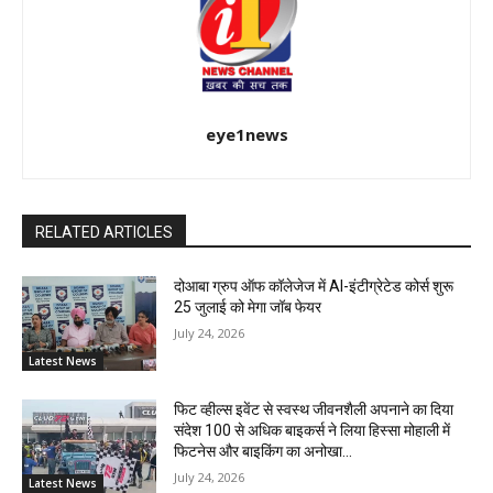
eye1news
RELATED ARTICLES
दोआबा ग्रुप ऑफ कॉलेजेज में AI-इंटीग्रेटेड कोर्स शुरू
25 जुलाई को मेगा जॉब फेयर
July 24, 2026
Latest News
फिट व्हील्स इवेंट से स्वस्थ जीवनशैली अपनाने का दिया
संदेश 100 से अधिक बाइकर्स ने लिया हिस्सा मोहाली में
फिटनेस और बाइकिंग का अनोखा...
July 24, 2026
Latest News