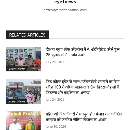
eye1news
http://eye1newschannel.com
RELATED ARTICLES
दोआबा ग्रुप ऑफ कॉलेजेज में AI-इंटीग्रेटेड कोर्स शुरू
25 जुलाई को मेगा जॉब फेयर
July 24, 2026
Latest News
फिट व्हील्स इवेंट से स्वस्थ जीवनशैली अपनाने का दिया
संदेश 100 से अधिक बाइकर्स ने लिया हिस्सा मोहाली में
फिटनेस और बाइकिंग का अनोखा...
July 24, 2026
Latest News
महिलाओं की भागीदारी से मजबूत होगा पंजाब रजनी दीक्षित
कांग्रेस की जनहित नीतियां विकास का आधार।
June 30, 2026