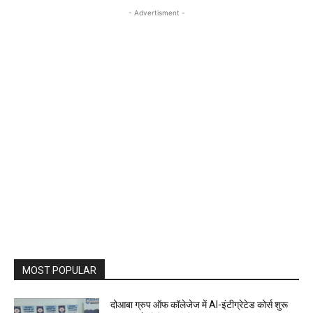
- Advertisment -
MOST POPULAR
दोआबा ग्रुप ऑफ कॉलेजेज में AI-इंटीग्रेटेड कोर्स शुरू