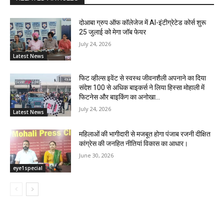
दोआबा ग्रुप ऑफ कॉलेजेज में AI-इंटीग्रेटेड कोर्स शुरू
25 जुलाई को मेगा जॉब फेयर
July 24, 2026
Latest News
फिट व्हील्स इवेंट से स्वस्थ जीवनशैली अपनाने का दिया
संदेश 100 से अधिक बाइकर्स ने लिया हिस्सा मोहाली में
फिटनेस और बाइकिंग का अनोखा...
July 24, 2026
Latest News
महिलाओं की भागीदारी से मजबूत होगा पंजाब रजनी दीक्षित
कांग्रेस की जनहित नीतियां विकास का आधार।
June 30, 2026
eye1special