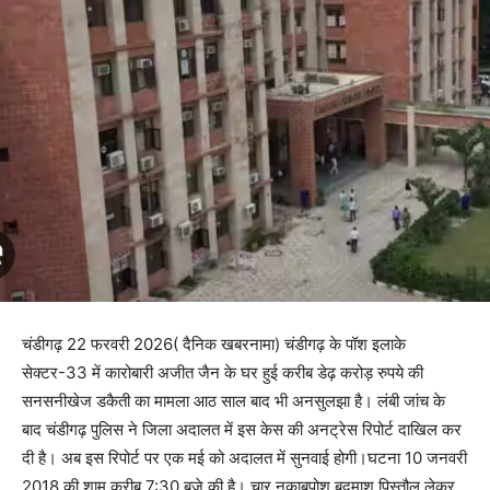
चंडीगढ़ 22 फरवरी 2026( दैनिक खबरनामा) चंडीगढ़ के पॉश इलाके
सेक्टर-33 में कारोबारी अजीत जैन के घर हुई करीब डेढ़ करोड़ रुपये की
सनसनीखेज डकैती का मामला आठ साल बाद भी अनसुलझा है। लंबी जांच के
बाद चंडीगढ़ पुलिस ने जिला अदालत में इस केस की अनट्रेस रिपोर्ट दाखिल कर
दी है। अब इस रिपोर्ट पर एक मई को अदालत में सुनवाई होगी।घटना 10 जनवरी
2018 की शाम करीब 7:30 बजे की है। चार नकाबपोश बदमाश पिस्तौल लेकर