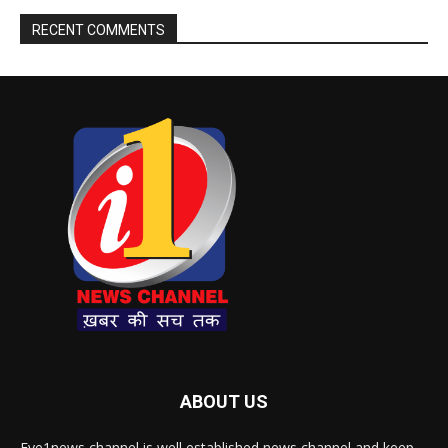
RECENT COMMENTS
ABOUT US
Eye1news channel is well established news channel and keep