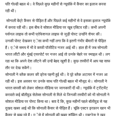
पति गोल्डी बहल थे। वे पिछले कुछ महीनों से न्यूयॉर्क में कैंसर का इलाज करवा
रही थी।
सोनाली बेंद्रे कैंसर से पीड़ित हैं और पिछले कई महीनों से वे इसका इलाज न्यूयॉर्क
में करवा रही थी। इस बीच वे सोशल मीडिया पर खूब एक्टिव रही। कभी अपनी
पर्सनल लाइफ तो कभी प्रोफेशनल लाइफ से जुड़ी पोस्ट उन्होंने शेयर की।
उनकी पोस्ट देखकर एेसा कभी नहीं लगा कि वे इतनी गंभीर बीमारी से पीड़ित
हैं। एेसे समय में भी वे काफी पॉजीटिव नजर आई थी। हाल ही में जब सोनाली
भारत लौंटी और मुंबई एयरपोर्ट पर नजर आई तो उनके चेहरे पर स्माइल थी। लग
रहा था कि अपने देश लौटने की उन्हें बेहद खुशी है। कुछ तस्वीरों में आप यह साफ
तौर पर देख सकेंगे।
सोनाली ने ब्लैक कलर की ड्रेस पहनी हुई थी। वे पूरे ब्लैक अटायर में नजर आ
रही थी। इस अवसर पर उनके साथ पति गोल्डी बहल भी मौजूद थे। सोनाली ने
भारत वापसी को लेकर सोशल मीडिया पर जानकारी दी थी। न्यूयॉर्क में ट्रीटमेंट
करवाते कई बॉलीवुड सेलेब्स सोनाली से मिले थे जिनकी तस्वीरों को भी सोनाली ने
सोशल मीडिया पर पोस्ट किया था। बता दें कि, कुछ महीनों पहले बॉलीवुड से यह
दुखद खबर आई थी कि सोनाली कैंसर से पीड़ित हैं। चूंकि एक्टर इरफ़ान खान भी
कैंसर से झूझ रहे हैं। एेसे में सोनाली की खबर शॉकिंग थी। एक्ट्रेस ने खुद