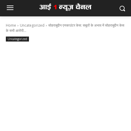
Home
Uncategorized
सोहराबुद्दीन एनकाउंटर केस: सबूतों के अभाव में सोहराबुद्दीन केस
के सभी आरोपी...
Uncategorized