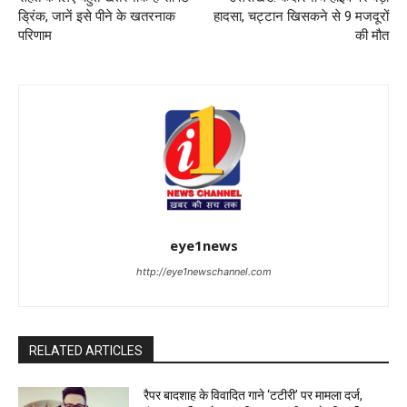
ड्रिंक, जानें इसे पीने के खतरनाक
हादसा, चट्टान खिसकने से 9 मजदूरों
परिणाम
की मौत
eye1news
http://eye1newschannel.com
RELATED ARTICLES
रैपर बादशाह के विवादित गाने ‘टटीरी’ पर मामला दर्ज,