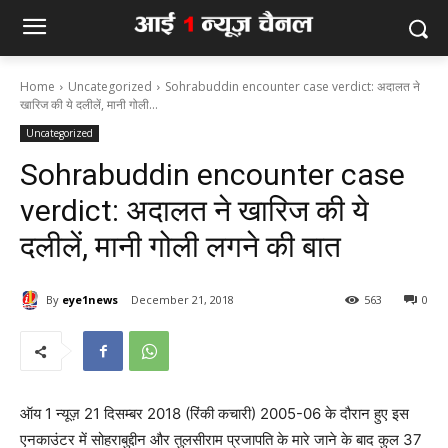
Home
Uncategorized
Sohrabuddin encounter case verdict: अदालत ने
खारिज की ये दलीलें, मानी गोली...
Uncategorized
Sohrabuddin encounter case
verdict: अदालत ने खारिज की ये
दलीलें, मानी गोली लगने की बात
By
eye1news
December 21, 2018
563
0
ऑय 1 न्यूज़ 21 दिसम्बर 2018 (रिंकी कचारी) 2005-06 के दौरान हुए इस
एनकाउंटर में सोहराबुद्दीन और तुलसीराम प्रजापति के मारे जाने के बाद कुल 37