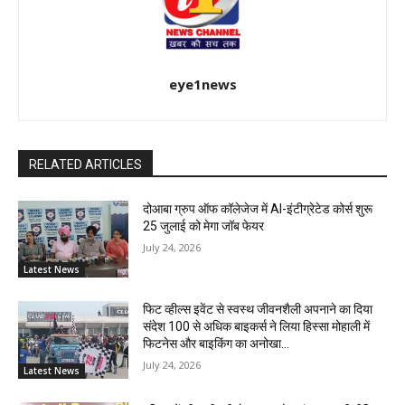
eye1news
RELATED ARTICLES
दोआबा ग्रुप ऑफ कॉलेजेज में AI-इंटीग्रेटेड कोर्स शुरू
25 जुलाई को मेगा जॉब फेयर
July 24, 2026
Latest News
फिट व्हील्स इवेंट से स्वस्थ जीवनशैली अपनाने का दिया
संदेश 100 से अधिक बाइकर्स ने लिया हिस्सा मोहाली में
फिटनेस और बाइकिंग का अनोखा...
July 24, 2026
Latest News