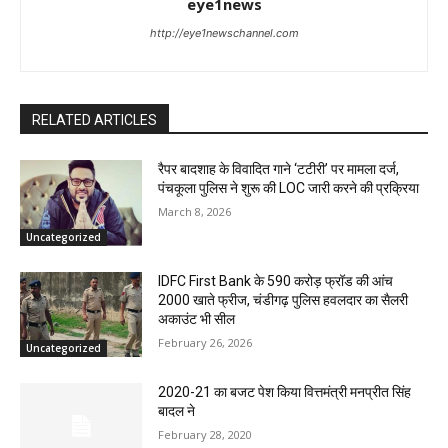
eye1news
http://eye1newschannel.com
RELATED ARTICLES
रैपर बादशाह के विवादित गाने ‘टटीरी’ पर मामला दर्ज,
पंचकूला पुलिस ने शुरू की LOC जारी करने की प्रक्रिया
March 8, 2026
Uncategorized
IDFC First Bank के 590 करोड़ फ्रॉड की आंच
2000 खाते फ्रीज, चंडीगढ़ पुलिस हवलदार का सैलरी
अकाउंट भी सील
February 26, 2026
Uncategorized
2020-21 का बजट पेश किया वित्तमंत्री मनप्रीत सिंह
बादल ने
February 28, 2020