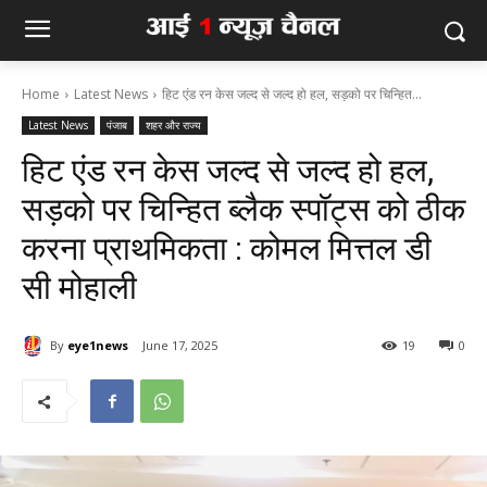
Home
Latest News
हिट एंड रन केस जल्द से जल्द हो हल, सड़को पर चिन्हित...
Latest News
पंजाब
शहर और राज्य
हिट एंड रन केस जल्द से जल्द हो हल,
सड़को पर चिन्हित ब्लैक स्पॉट्स को ठीक
करना प्राथमिकता : कोमल मित्तल डी
सी मोहाली
By
eye1news
June 17, 2025
19
0