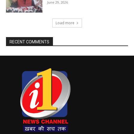
June 29, 2026
Load more
RECENT COMMENTS