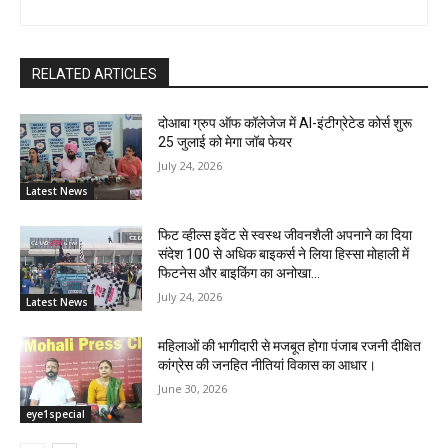
RELATED ARTICLES
दोआबा ग्रुप ऑफ कॉलेजेज में AI-इंटीग्रेटेड कोर्स शुरू
25 जुलाई को मेगा जॉब फेयर
July 24, 2026
Latest News
फिट व्हील्स इवेंट से स्वस्थ जीवनशैली अपनाने का दिया
संदेश 100 से अधिक बाइकर्स ने लिया हिस्सा मोहाली में
फिटनेस और बाइकिंग का अनोखा...
July 24, 2026
Latest News
महिलाओं की भागीदारी से मजबूत होगा पंजाब रजनी दीक्षित
कांग्रेस की जनहित नीतियां विकास का आधार।
June 30, 2026
eye1special