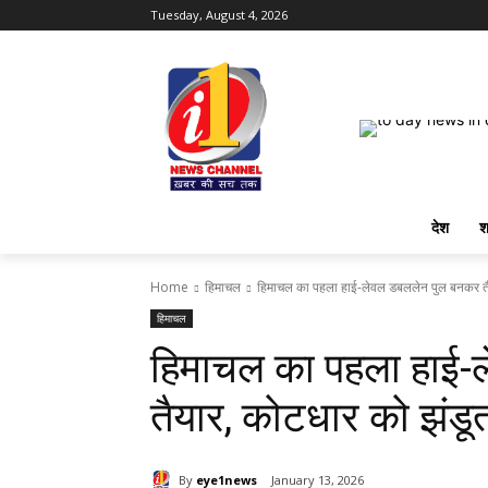
Tuesday, August 4, 2026
देश
श
Home
हिमाचल
हिमाचल का पहला हाई-लेवल डबललेन पुल बनकर तैया
हिमाचल
हिमाचल का पहला हाई-
तैयार, कोटधार को झंडूत
By
eye1news
January 13, 2026