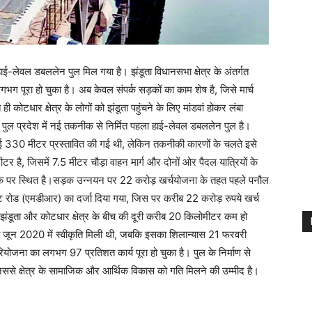
-लेवल डबललेन पुल मिल गया है। झंडूता विधानसभा क्षेत्र के अंतर्गत
लगभग पूरा हो चुका है। अब केवल संपर्क सड़कों का काम शेष है, जिसे मार्च
ी कोटधार क्षेत्र के लोगों को झंडूता पहुंचने के लिए मांडवां होकर लंबा
पुल प्रदेश में नई तकनीक से निर्मित पहला हाई-लेवल डबललेन पुल है।
बाई 330 मीटर प्रस्तावित की गई थी, लेकिन तकनीकी कारणों के चलते इसे
है, जिसमें 7.5 मीटर चौड़ा वाहन मार्ग और दोनों ओर पैदल यात्रियों के
़क पर स्थित है।सड़क उन्नयन पर 22 करोड़ खर्चयोजना के तहत पहले पनौल
ट रोड (एमडीआर) का दर्जा दिया गया, जिस पर करीब 22 करोड़ रुपये खर्च
झंडूता और कोटधार क्षेत्र के बीच की दूरी करीब 20 किलोमीटर कम हो
 जून 2020 में स्वीकृति मिली थी, जबकि इसका शिलान्यास 21 फरवरी
ोजना का लगभग 97 प्रतिशत कार्य पूरा हो चुका है। पुल के निर्माण से
जिससे क्षेत्र के सामाजिक और आर्थिक विकास को गति मिलने की उम्मीद है।