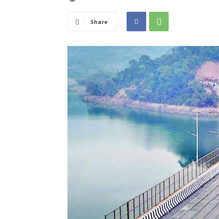
Share