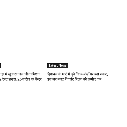
Latest News
्र में खुलासा जल जीवन मिशन
हिमाचल के घाटे में डूबे निगम-बोर्डों पर बढ़ा संकट,
12 रेस्ट हाउस, 26 करोड़ पर केंद्र
इस बार बजट में ग्रांट मिलने की उम्मीद कम