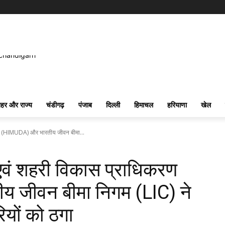
हर और राज्य
चंडीगढ़
पंजाब
दिल्ली
हिमाचल
हरियाणा
खेल
रण (HIMUDA) और भारतीय जीवन बीमा...
वं शहरी विकास प्राधिकरण
 जीवन बीमा निगम (LIC) ने
ियों को ठगा