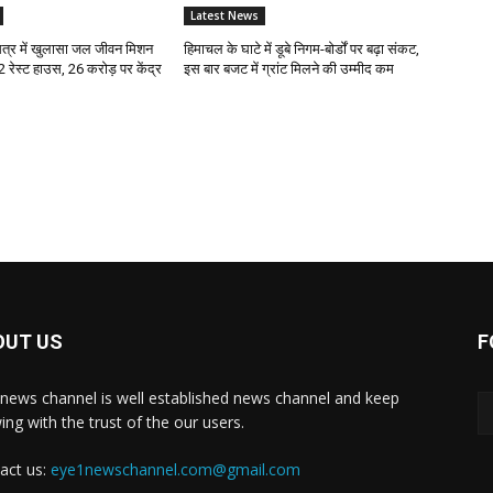
Latest News
्र में खुलासा जल जीवन मिशन
हिमाचल के घाटे में डूबे निगम-बोर्डों पर बढ़ा संकट,
12 रेस्ट हाउस, 26 करोड़ पर केंद्र
इस बार बजट में ग्रांट मिलने की उम्मीद कम
OUT US
F
news channel is well established news channel and keep
ing with the trust of the our users.
act us:
eye1newschannel.com@gmail.com