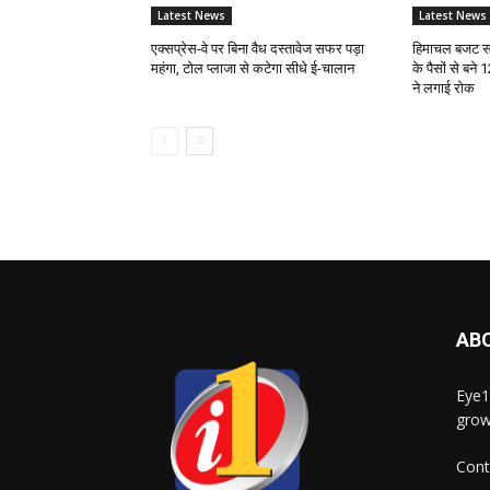
Latest News
Latest News
एक्सप्रेस-वे पर बिना वैध दस्तावेज सफर पड़ा
हिमाचल बजट सत
महंगा, टोल प्लाजा से कटेगा सीधे ई-चालान
के पैसों से बने 
ने लगाई रोक
AB
Eye1
grow
Cont