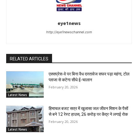
eye1news
http://eye1newschannel.com
RELATED ARTICLES
एक्सप्रेस-वे पर बिना वैध दस्तावेज सफर पड़ा महंगा, टोल
प्लाजा से कटेगा सीधे ई-चालान
February 20, 2026
Latest News
हिमाचल बजट सत्र में खुलासा जल जीवन मिशन के पैसों
से बने 12 रेस्ट हाउस, 26 करोड़ पर केंद्र ने लगाई रोक
February 20, 2026
Latest News