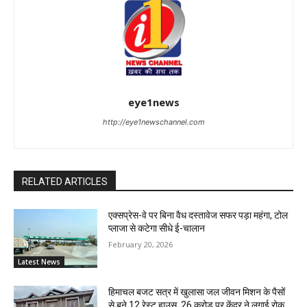
eye1news
http://eye1newschannel.com
RELATED ARTICLES
एक्सप्रेस-वे पर बिना वैध दस्तावेज सफर पड़ा महंगा, टोल
प्लाजा से कटेगा सीधे ई-चालान
February 20, 2026
Latest News
हिमाचल बजट सत्र में खुलासा जल जीवन मिशन के पैसों
से बने 12 रेस्ट हाउस, 26 करोड़ पर केंद्र ने लगाई रोक