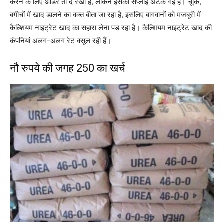
करने के लिए ऑर्डर तो दे रखा है, लेकिन इसकी सप्लाई अटक गई है। चूंकि,
बगीचों में खाद डालने का वक्त बीता जा रहा है, इसलिए बागवानों को मजबूरी में
कैल्शियम नाइट्रेट खाद का सहारा लेना पड़ रहा है। कैल्शियम नाइट्रेट खाद की
कंपनियां अलग-अलग रेट वसूल रही हैं।
नौ रुपये की जगह 250 का खर्च