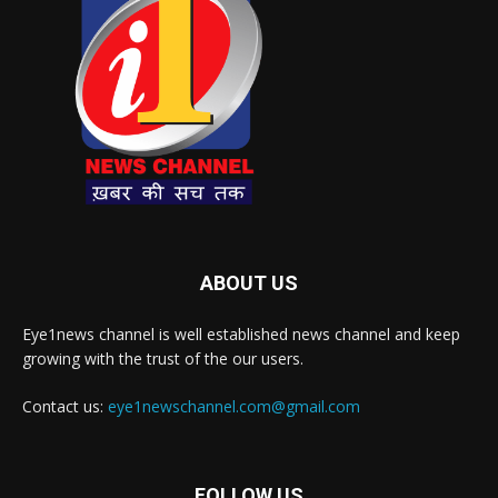
ABOUT US
Eye1news channel is well established news channel and keep
growing with the trust of the our users.
Contact us:
eye1newschannel.com@gmail.com
FOLLOW US