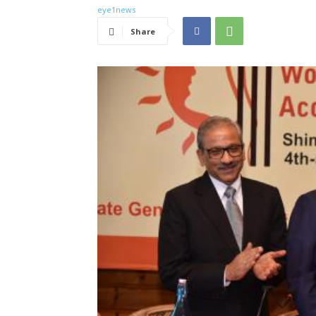
Share