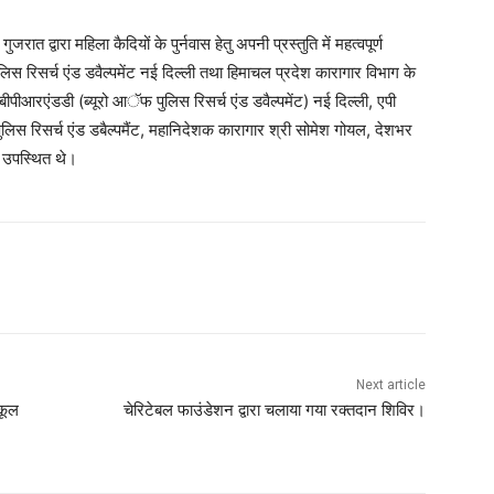
त द्वारा महिला कैदियों के पुर्नवास हेतु अपनी प्रस्तुति में महत्वपूर्ण
 रिसर्च एंड डवैल्पमेंट नई दिल्ली तथा हिमाचल प्रदेश कारागार विभाग के
ीआरएंडडी (ब्यूरो आॅफ पुलिस रिसर्च एंड डवैल्पमेंट) नई दिल्ली, एपी
पुलिस रिसर्च एंड डबैल्पमैंट, महानिदेशक कारागार श्री सोमेश गोयल, देशभर
ि उपस्थित थे।
Next article
्कूल
चेरिटेबल फाउंडेशन द्वारा चलाया गया रक्तदान शिविर।