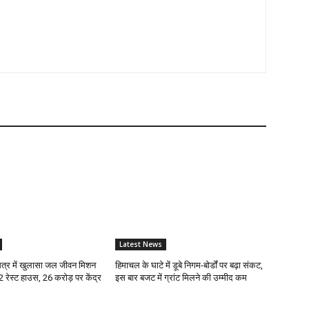
Latest News
्र में खुलासा जल जीवन मिशन
हिमाचल के घाटे में डूबे निगम-बोर्डों पर बढ़ा संकट,
12 रेस्ट हाउस, 26 करोड़ पर केंद्र
इस बार बजट में ग्रांट मिलने की उम्मीद कम