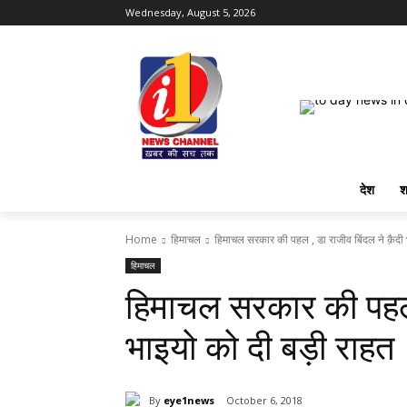
Wednesday, August 5, 2026
देश
श
Home
हिमाचल
हिमाचल सरकार की पहल , डा राजीव बिंदल ने क़ैदी 
हिमाचल
हिमाचल सरकार की पहल 
भाइयो को दी बड़ी राहत
By
eye1news
October 6, 2018