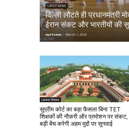
LATEST NEWS
दिल्ली लौटते ही प्रधानमंत्री 
ईरान संकट और भारतीयों की सुर
eye1news
-
March 1, 2026
Latest News
सुप्रीम कोर्ट का बड़ा फैसला बिना TET
शिक्षकों की नौकरी और प्रमोशन पर संकट,
बड़ी बेंच करेगी अहम मुद्दों पर सुनवाई