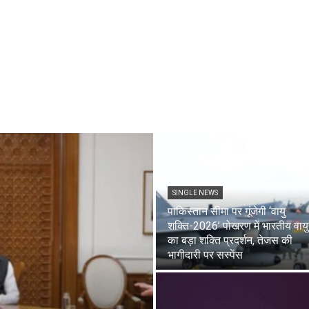
SINGLE NEWS
पाकिस्तान सीमा पर गूंजेगी ‘वायु
शक्ति-2026’ पोखरण में भारतीय वायु
का बड़ा शक्ति प्रदर्शन, तेजस की
भागीदारी पर सस्पेंस