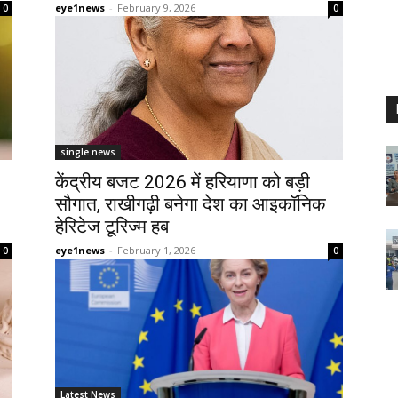
eye1news
-
February 9, 2026
0
0
single news
केंद्रीय बजट 2026 में हरियाणा को बड़ी
सौगात, राखीगढ़ी बनेगा देश का आइकॉनिक
हेरिटेज टूरिज्म हब
eye1news
-
February 1, 2026
0
0
Latest News