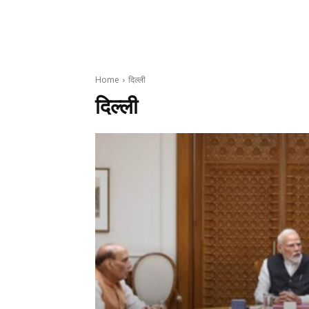
Home
दिल्ली
दिल्ली