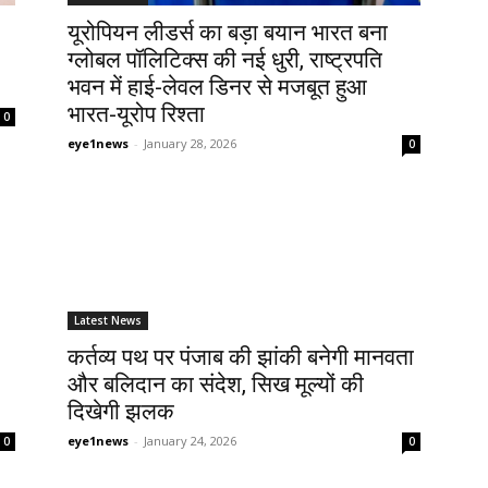
यूरोपियन लीडर्स का बड़ा बयान भारत बना
ग्लोबल पॉलिटिक्स की नई धुरी, राष्ट्रपति
भवन में हाई-लेवल डिनर से मजबूत हुआ
भारत-यूरोप रिश्ता
0
eye1news
-
January 28, 2026
0
Latest News
कर्तव्य पथ पर पंजाब की झांकी बनेगी मानवता
और बलिदान का संदेश, सिख मूल्यों की
दिखेगी झलक
eye1news
-
January 24, 2026
0
0