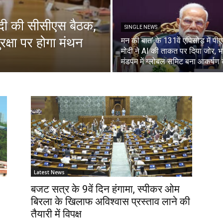
मोदी की सीसीएस बैठक,
SINGLE NEWS
क्षा पर होगा मंथन
मन की बात’ के 131वें एपिसोड में पी
मोदी ने AI की ताकत पर दिया जोर, 
मंडपम में ग्लोबल समिट बना आकर्षण क
Latest News
बजट सत्र के 9वें दिन हंगामा, स्पीकर ओम
बिरला के खिलाफ अविश्वास प्रस्ताव लाने की
तैयारी में विपक्ष