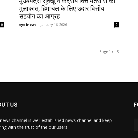
मुख्यमंत्री सुक्खू ने केंद्रीय वित्त मंत्री से की
मुलाकात, हिमाचल के लिए उदार वित्तीय
सहयोग का आग्रह
eye1news
-
January 16, 2026
0
0
Page 1 of 3
OUT US
F
news channel is well established news channel and keep
ing with the trust of the our users.