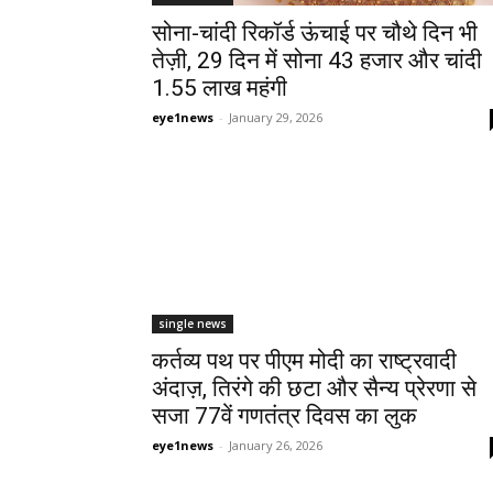
सोना-चांदी रिकॉर्ड ऊंचाई पर चौथे दिन भी
तेज़ी, 29 दिन में सोना ₹43 हजार और चांदी
₹1.55 लाख महंगी
eye1news
-
January 29, 2026
single news
कर्तव्य पथ पर पीएम मोदी का राष्ट्रवादी
अंदाज़, तिरंगे की छटा और सैन्य प्रेरणा से
सजा 77वें गणतंत्र दिवस का लुक
eye1news
-
January 26, 2026