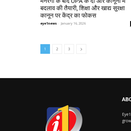
मनरेगा के बाद UPA के दो और कानूनों में
बदलाव की तैयारी, शिक्षा और खाद्य सुरक्षा
कानून पर केंद्र का फोकस
eye1news
-
January 16, 2026
1
2
3
AB
Eye1
grow