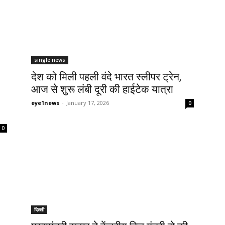
single news
देश को मिली पहली वंदे भारत स्लीपर ट्रेन,
आज से शुरू लंबी दूरी की हाईटेक यात्रा
eye1news
-
January 17, 2026
0
0
दिल्ली