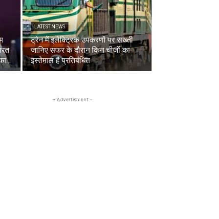
LATEST NEWS
एम
ट्रेन में इलेक्ट्रिक उपकरणों पर सख्ती
भारत
जानिए सफर के दौरान किन चीजों का
ा...
इस्तेमाल है प्रतिबंधित
- Advertisment -