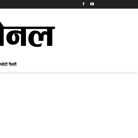
फोटो गैलरी