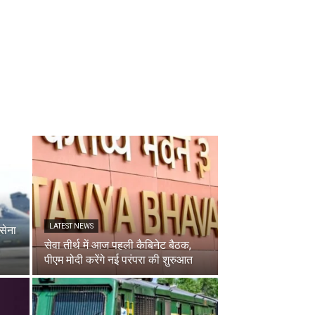
LATEST NEWS
सेना
सेवा तीर्थ में आज पहली कैबिनेट बैठक,
पीएम मोदी करेंगे नई परंपरा की शुरुआत