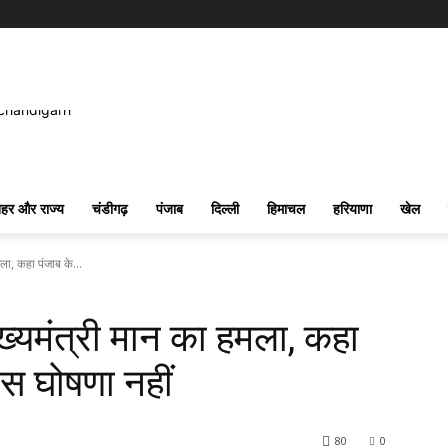
हर और राज्य
चंडीगढ़
पंजाब
दिल्ली
हिमाचल
हरियाणा
खेल
ला, कहा पंजाब के...
ख्यमंत्री मान का हमला, कहा
ठोस घोषणा नहीं
80
0