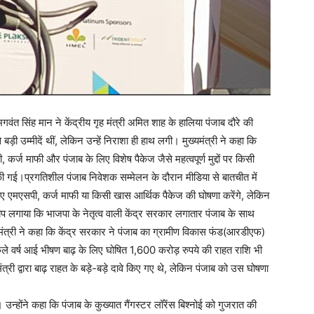
वंत सिंह मान ने केंद्रीय गृह मंत्री अमित शाह के हालिया पंजाब दौरे की
़ी उम्मीदें थीं, लेकिन उन्हें निराशा ही हाथ लगी। मुख्यमंत्री ने कहा कि
 कर्ज माफी और पंजाब के लिए विशेष पैकेज जैसे महत्वपूर्ण मुद्दों पर किसी
की गई।प्रगतिशील पंजाब निवेशक सम्मेलन के दौरान मीडिया से बातचीत में
 लिए एमएसपी, कर्ज माफी या किसी खास आर्थिक पैकेज की घोषणा करेंगे, लेकिन
ोप लगाया कि भाजपा के नेतृत्व वाली केंद्र सरकार लगातार पंजाब के साथ
्यमंत्री ने कहा कि केंद्र सरकार ने पंजाब का ग्रामीण विकास फंड(आरडीएफ)
े वर्ष आई भीषण बाढ़ के लिए घोषित 1,600 करोड़ रुपये की राहत राशि भी
री द्वारा बाढ़ राहत के बड़े-बड़े दावे किए गए थे, लेकिन पंजाब को उस घोषणा
रा। उन्होंने कहा कि पंजाब के कुख्यात गैंगस्टर लॉरेंस बिश्नोई को गुजरात की