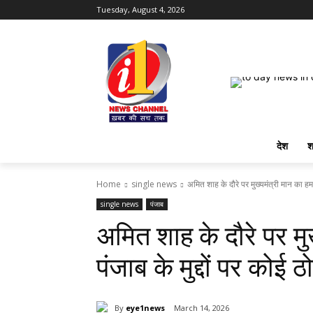
Tuesday, August 4, 2026
देश
श
Home
single news
अमित शाह के दौरे पर मुख्यमंत्री मान का हम
single news
पंजाब
अमित शाह के दौरे पर मु
पंजाब के मुद्दों पर कोई 
By
eye1news
March 14, 2026