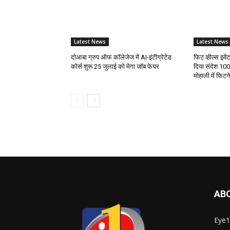
Latest News
Latest News
दोआबा ग्रुप ऑफ कॉलेजेज में AI-इंटीग्रेटेड
फिट व्हील्स इवे
कोर्स शुरू 25 जुलाई को मेगा जॉब फेयर
दिया संदेश 100
मोहाली में फिट
AB
Eye1