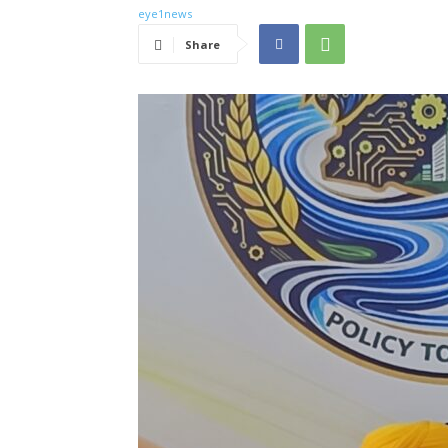
Share