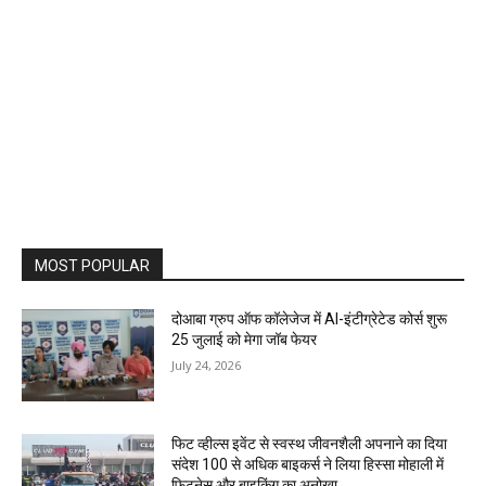
MOST POPULAR
दोआबा ग्रुप ऑफ कॉलेजेज में AI-इंटीग्रेटेड कोर्स शुरू
25 जुलाई को मेगा जॉब फेयर
July 24, 2026
फिट व्हील्स इवेंट से स्वस्थ जीवनशैली अपनाने का दिया
संदेश 100 से अधिक बाइकर्स ने लिया हिस्सा मोहाली में
फिटनेस और बाइकिंग का अनोखा...