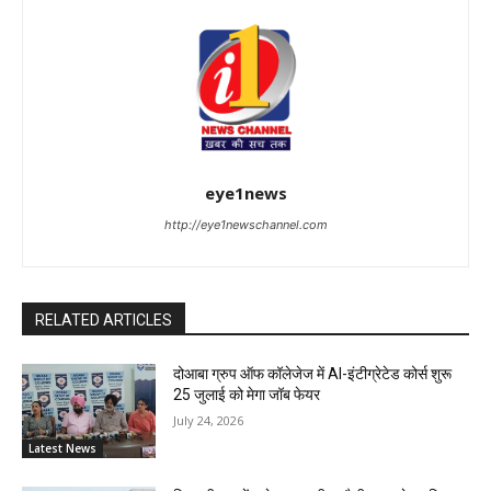
eye1news
http://eye1newschannel.com
RELATED ARTICLES
दोआबा ग्रुप ऑफ कॉलेजेज में AI-इंटीग्रेटेड कोर्स शुरू
25 जुलाई को मेगा जॉब फेयर
July 24, 2026
Latest News