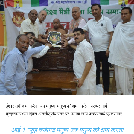
ईश्वर तभी क्षमा करेगा जब मनुष्य मनुष्य को क्षमा करेगा परम्पराचार्य
प्रज्ञसागरक्षमा दिवस अंतर्राष्ट्रीय स्तर पर मनाया जाये परम्पराचार्य प्रज्ञसागर
आई 1 न्यूज़ चंडीगढ़ मनुष्य जब मनुष्य को क्षमा करता