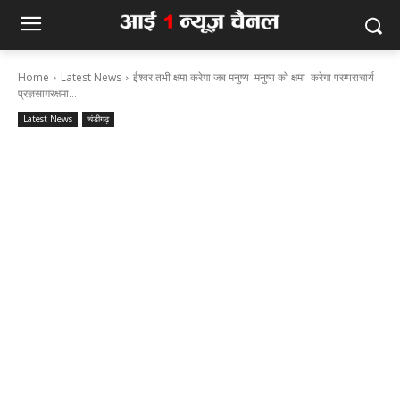
Home
Latest News
ईश्वर तभी क्षमा करेगा जब मनुष्य मनुष्य को क्षमा करेगा परम्पराचार्य
प्रज्ञसागरक्षमा...
Latest News
चंडीगढ़