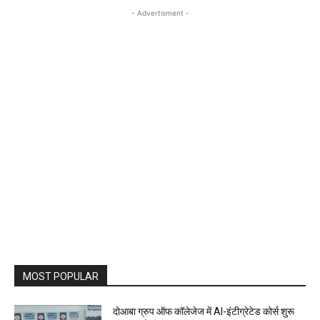
- Advertisment -
MOST POPULAR
दोआबा ग्रुप ऑफ कॉलेजेज में AI-इंटीग्रेटेड कोर्स शुरू