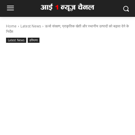
Home
Latest News
ऊर्जा संरक्षण, प्राकृतिक खेती और स्थानीय उत्पादों को बढ़ावा देने के
निर्देश
Latest News
हरियाणा