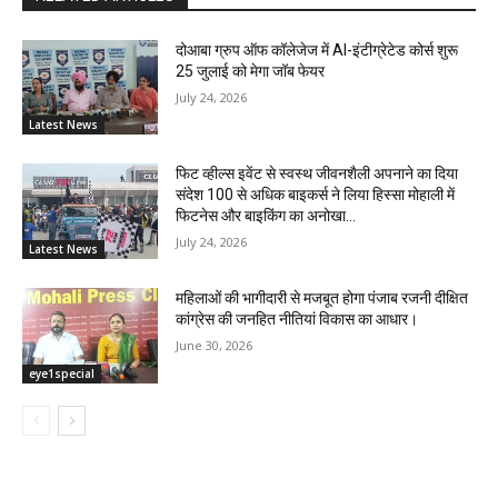
दोआबा ग्रुप ऑफ कॉलेजेज में AI-इंटीग्रेटेड कोर्स शुरू
25 जुलाई को मेगा जॉब फेयर
July 24, 2026
Latest News
फिट व्हील्स इवेंट से स्वस्थ जीवनशैली अपनाने का दिया
संदेश 100 से अधिक बाइकर्स ने लिया हिस्सा मोहाली में
फिटनेस और बाइकिंग का अनोखा...
July 24, 2026
Latest News
महिलाओं की भागीदारी से मजबूत होगा पंजाब रजनी दीक्षित
कांग्रेस की जनहित नीतियां विकास का आधार।
June 30, 2026
eye1special