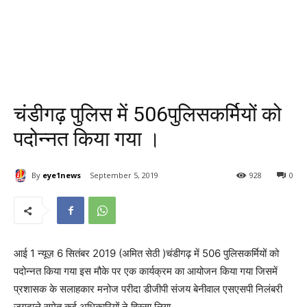
चंडीगढ़ पुलिस में 506पुलिसकर्मियों को
पदोन्नत किया गया ।
By
eye1news
September 5, 2019
928
0
आई 1 न्यूज़ 6 सितंबर 2019 (अमित सेठी )चंडीगढ़ में 506 पुलिसकर्मियों को
पदोन्नत किया गया इस मौके पर एक कार्यक्रम का आयोजन किया गया जिसमें
प्रशासक के सलाहकार मनोज परीदा डीजीपी संजय बेनीवाल एसएसपी निलंबरी
जगदाले समेत कई अधिकारियों ने हिस्सा लिया