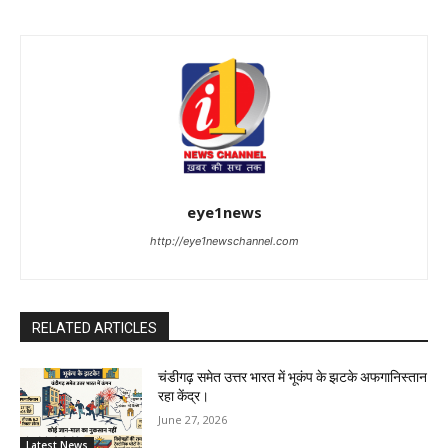
eye1news
http://eye1newschannel.com
RELATED ARTICLES
चंडीगढ़ समेत उत्तर भारत में भूकंप के झटके अफगानिस्तान
रहा केंद्र।
June 27, 2026
Latest News