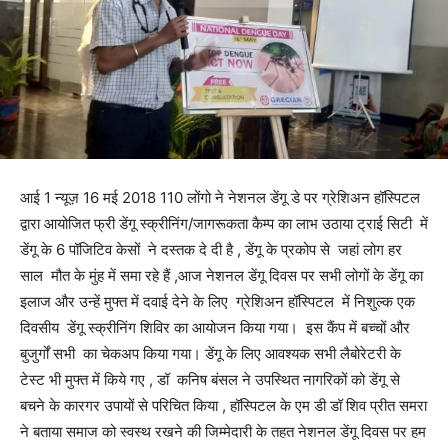
आई 1 न्यूज़ 16 मई 2018 110 लोंगो ने नेशनल डेंगू डे पर ग्रेशिअन हॉस्पिटल
द्वारा आयोजित फ्री डेंगू स्क्रीनिंग/जागरूकता कैम्प का लाभ उठाया ट्राई सिटी में
डेंगू के 6 पॉजिटिव केसों ने दस्तक दे दी है , डेंगू के प्रकोप से जहां लोग हर
साल मौत के मुंह में समा रहे हैं ,आज नेशनल डेंगू दिवस पर सभी लोगों के डेंगू का
इलाज और उन्हें मुफ्त में दवाई देने के लिए ग्रेशिअन हॉस्पिटल में निशुल्क एक
दिवसीय डेंगू स्क्रीनिंग शिविर का आयोजन किया गया। इस कैंप में बच्चों और
बुजुर्गों सभी का चेकअप किया गया। डेंगू के लिए आवश्यक सभी लैबोरेटरी के
टेस्ट भी मुफ्त में किये गए , डॉ कनिष बंसल ने उपस्थित नागरिकों को डेंगू से
बचने के कारगर उपायों से परिचित किया , हॉस्पिटल के एम डी डॉ शिव प्रीत समरा
ने बताया समाज को स्वस्थ रखने की जिम्मेदारी के तहत नेशनल डेंगू दिवस पर हम