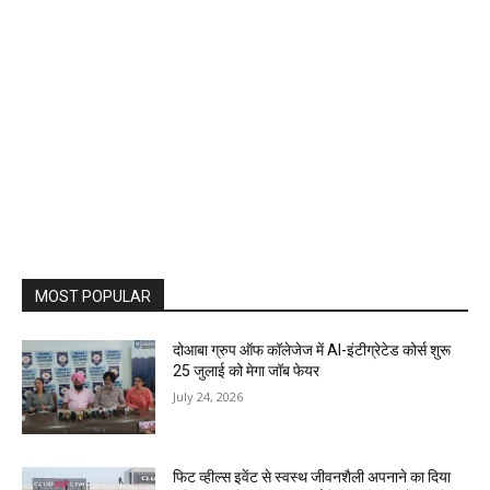
MOST POPULAR
दोआबा ग्रुप ऑफ कॉलेजेज में AI-इंटीग्रेटेड कोर्स शुरू
25 जुलाई को मेगा जॉब फेयर
July 24, 2026
फिट व्हील्स इवेंट से स्वस्थ जीवनशैली अपनाने का दिया