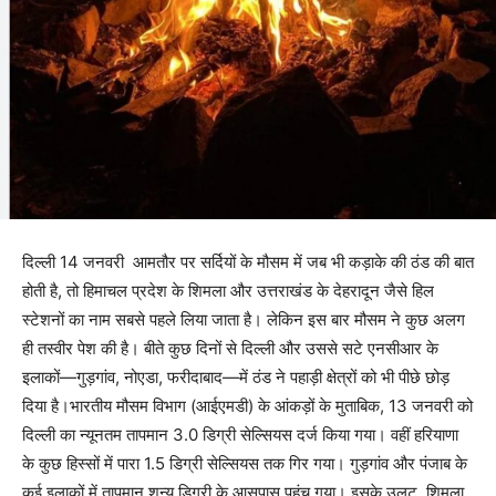
दिल्ली 14 जनवरी आमतौर पर सर्दियों के मौसम में जब भी कड़ाके की ठंड की बात
होती है, तो हिमाचल प्रदेश के शिमला और उत्तराखंड के देहरादून जैसे हिल
स्टेशनों का नाम सबसे पहले लिया जाता है। लेकिन इस बार मौसम ने कुछ अलग
ही तस्वीर पेश की है। बीते कुछ दिनों से दिल्ली और उससे सटे एनसीआर के
इलाकों—गुड़गांव, नोएडा, फरीदाबाद—में ठंड ने पहाड़ी क्षेत्रों को भी पीछे छोड़
दिया है।भारतीय मौसम विभाग (आईएमडी) के आंकड़ों के मुताबिक, 13 जनवरी को
दिल्ली का न्यूनतम तापमान 3.0 डिग्री सेल्सियस दर्ज किया गया। वहीं हरियाणा
के कुछ हिस्सों में पारा 1.5 डिग्री सेल्सियस तक गिर गया। गुड़गांव और पंजाब के
कई इलाकों में तापमान शून्य डिग्री के आसपास पहुंच गया। इसके उलट, शिमला