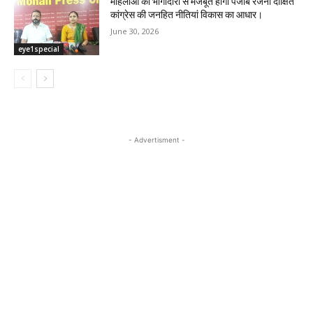
महिलाओं की भागीदारी से मजबूत होगा पंजाब रजनी दीक्षित
कांग्रेस की जनहित नीतियां विकास का आधार।
June 30, 2026
eye1special
- Advertisment -