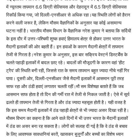
में न्यूनतम तापमान 6.6 डिग्री सेल्सियस और देहरादून में 6.5 डिग्री सेल्सियस
रिकॉर्ड किया गया, जो दिल्ली-एनसीआर से अधिक रहा।यह स्थिति लोगों को हैरान
करने वाली जरूर है, लेकिन मौसम वैज्ञानिकों के अनुसार यह कोई असामान्य
घटना नहीं है। भारतीय मौसम विभाग के वैज्ञानिक नरेश कुमार ने बताया कि सर्दियों
के इस दौर में उत्तर-पश्चिमी शुष्क हवाएं हिमालय क्षेत्र से होकर उत्तर भारत के
मैदानी इलाकों की ओर बहती हैं। इन हवाओं के कारण मैदानी क्षेत्रों में तापमान
तेजी से गिरता है।नरेश कुमार के अनुसार, इस बार सक्रिय वेस्टर्न डिस्टर्बेंस के
चलते पहाड़ी इलाकों में बादल छाए रहे। बादलों की मौजूदगी के कारण वहां ‘हीट
ट्रैप’ की स्थिति बनी रही, जिससे रात के समय तापमान बहुत ज्यादा नीचे नहीं गिर
पाया। दूसरी ओर, दिल्ली-एनसीआर जैसे मैदानी इलाकों में आसमान पूरी तरह
साफ रहा और ठंडी हवाएं लगातार चलती रहीं।मौ सम विशेषज्ञ बताते हैं कि जब
आसमान साफ होता है तो दिन की गर्मी रात में तेजी से निकल जाती है। ऐसे में सूर्य
ढलते ही तापमान तेजी से गिरता है और ठंड ज्यादा महसूस होती है। यही वजह है
कि इस समय मैदानी इलाकों में ठंड पहाड़ी क्षेत्रों से भी ज्यादा असर दिखा रही है।
मौसम विभाग का कहना है कि आने वाले दिनों में भी उत्तर भारत के मैदानी इलाकों
में ठंड का असर बना रह सकता है। लोगों को सलाह दी गई है कि वे ठंड से बचाव
के लिए आवश्यक सावधानियां बरतें, खासकर बुजुर्गों और बच्चों का विशेष ध्यान