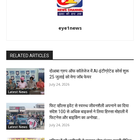
eye1news
RELATED ARTICLES
दोआबा ग्रुप ऑफ कॉलेजेज में AI-इंटीग्रेटेड कोर्स शुरू
25 जुलाई को मेगा जॉब फेयर
July 24, 2026
Latest News
फिट व्हील्स इवेंट से स्वस्थ जीवनशैली अपनाने का दिया
संदेश 100 से अधिक बाइकर्स ने लिया हिस्सा मोहाली में
फिटनेस और बाइकिंग का अनोखा...
July 24, 2026
Latest News