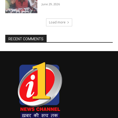
June 29, 2026
Load more
RECENT COMMENTS