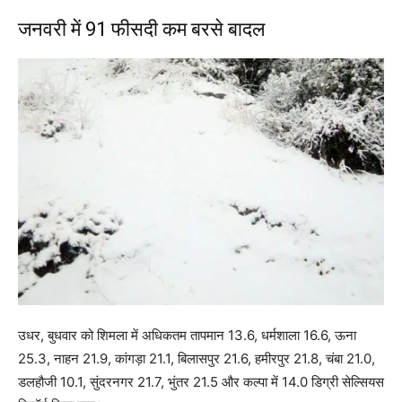
जनवरी में 91 फीसदी कम बरसे बादल
उधर, बुधवार को शिमला में अधिकतम तापमान 13.6, धर्मशाला 16.6, ऊना
25.3, नाहन 21.9, कांगड़ा 21.1, बिलासपुर 21.6, हमीरपुर 21.8, चंबा 21.0,
डलहौजी 10.1, सुंदरनगर 21.7, भुंतर 21.5 और कल्पा में 14.0 डिग्री सेल्सियस