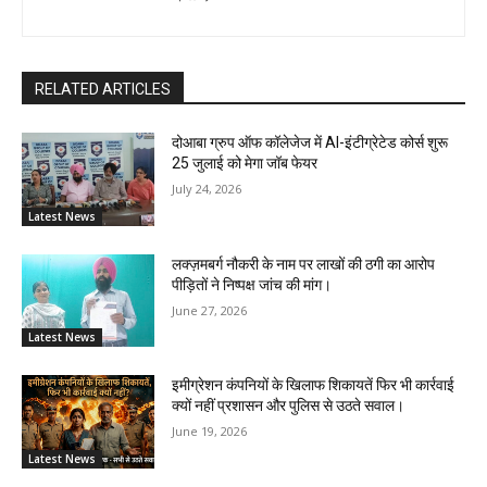
RELATED ARTICLES
दोआबा ग्रुप ऑफ कॉलेजेज में AI-इंटीग्रेटेड कोर्स शुरू
25 जुलाई को मेगा जॉब फेयर
July 24, 2026
Latest News
लक्ज़मबर्ग नौकरी के नाम पर लाखों की ठगी का आरोप
पीड़ितों ने निष्पक्ष जांच की मांग।
June 27, 2026
Latest News
इमीग्रेशन कंपनियों के खिलाफ शिकायतें फिर भी कार्रवाई
क्यों नहीं प्रशासन और पुलिस से उठते सवाल।
June 19, 2026
Latest News