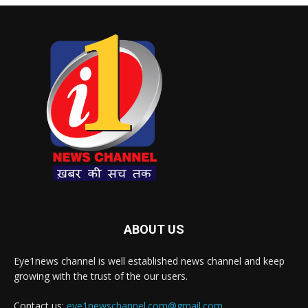
ABOUT US
Eye1news channel is well established news channel and keep
growing with the trust of the our users.
Contact us:
eye1newschannel.com@gmail.com