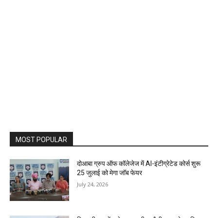
MOST POPULAR
दोआबा ग्रुप ऑफ कॉलेजेज में AI-इंटीग्रेटेड कोर्स शुरू
25 जुलाई को मेगा जॉब फेयर
July 24, 2026