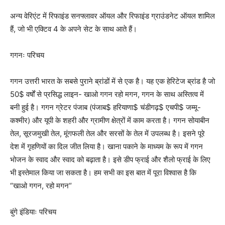
अन्य वेरिएंट में रिफाइंड सनफ्लावर ऑयल और रिफाइंड ग्राउंडनेट ऑयल शामिल
हैं, जो भी एक्टिव 4 के अपने सेट के साथ आते हैं।
गगनः परिचय
गगन उत्तरी भारत के सबसे पुराने ब्रांडों में से एक है। यह एक हेरिटेज ब्रांड है जो
50$ वर्षों से प्रसिद्ध लाइन- खाओ गगन रहो मगन, गगन के साथ अस्तित्व में
बनी हुई है। गगन ग्रेटर पंजाब (पंजाब$ हरियाणा$ चंडीगढ़$ एचपी$ जम्मू-
कश्मीर) और यूपी के शहरी और ग्रामीण क्षेत्रों में काम करता है। गगन सोयाबीन
तेल, सूरजमुखी तेल, मूंगफली तेल और सरसों के तेल में उपलब्ध है। इसने पूरे
देश में गृहणियों का दिल जीत लिया है। खाना पकाने के माध्यम के रूप में गगन
भोजन के स्वाद और स्वाद को बढ़ाता है। इसे डीप फ्राई और शैलो फ्राई के लिए
भी इस्तेमाल किया जा सकता है। हम सभी का इस बात में पूरा विश्वास है कि
“खाओ गगन, रहो मगन“
बुंगे इंडियाः परिचय