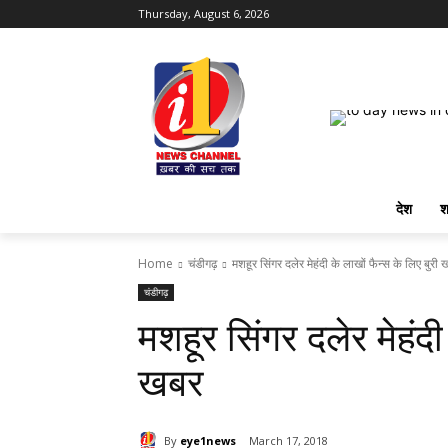
Thursday, August 6, 2026
देश
श
Home
चंडीगढ़
मशहूर सिंगर दलेर मेहंदी के लाखों फैन्स के लिए बुरी
चंडीगढ़
मशहूर सिंगर दलेर मेहंदी
खबर
By
eye1news
March 17, 2018