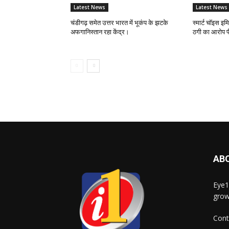
Latest News
Latest News
चंडीगढ़ समेत उत्तर भारत में भूकंप के झटके
स्मार्ट चॉइस इ
अफगानिस्तान रहा केंद्र।
ठगी का आरोप पी
AB
Eye1
grow
Cont