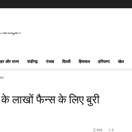
हर और राज्य
चंडीगढ़
पंजाब
दिल्ली
हिमाचल
हरियाणा
खेल
 खबर
 के लाखों फैन्स के लिए बुरी
865
0