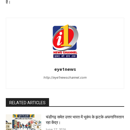
है।
eye1news
http://eye1newschannel.com
RELATED ARTICLES
चंडीगढ़ समेत उत्तर भारत में भूकंप के झटके अफगानिस्तान
रहा केंद्र।
June 27, 2026