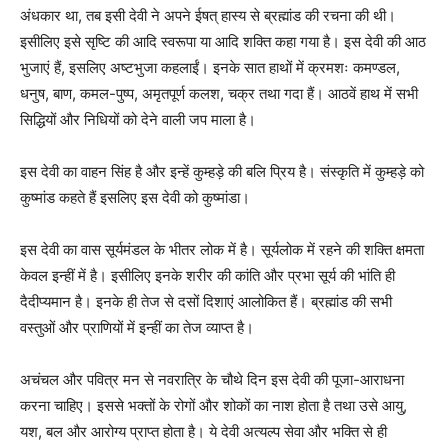
अंधकार था, तब इसी देवी ने अपने ईषत्‌ हास्य से ब्रह्मांड की रचना की थी।
इसीलिए इसे सृष्टि की आदि स्वरूपा या आदि शक्ति कहा गया है। इस देवी की आठ
भुजाएं हैं, इसलिए अष्टभुजा कहलाईं। इनके सात हाथों में क्रमशः कमण्डल,
धनुष, बाण, कमल-पुष्प, अमृतपूर्ण कलश, चक्र तथा गदा हैं। आठवें हाथ में सभी
सिद्धियों और निधियों को देने वाली जप माला है।
इस देवी का वाहन सिंह है और इन्हें कुम्हड़े की बलि प्रिय है। संस्कृति में कुम्हड़े को
कुष्मांड कहते हैं इसलिए इस देवी को कुष्मांडा।
इस देवी का वास सूर्यमंडल के भीतर लोक में है। सूर्यलोक में रहने की शक्ति क्षमता
केवल इन्हीं में है। इसीलिए इनके शरीर की कांति और प्रभा सूर्य की भांति ही
दैदीप्यमान है। इनके ही तेज से दसों दिशाएं आलोकित हैं। ब्रह्मांड की सभी
वस्तुओं और प्राणियों में इन्हीं का तेज व्याप्त है।
अचंचल और पवित्र मन से नवरात्रि के चौथे दिन इस देवी की पूजा-आराधना
करना चाहिए। इससे भक्तों के रोगों और शोकों का नाश होता है तथा उसे आयु,
यश, बल और आरोग्य प्राप्त होता है। ये देवी अत्यल्प सेवा और भक्ति से ही