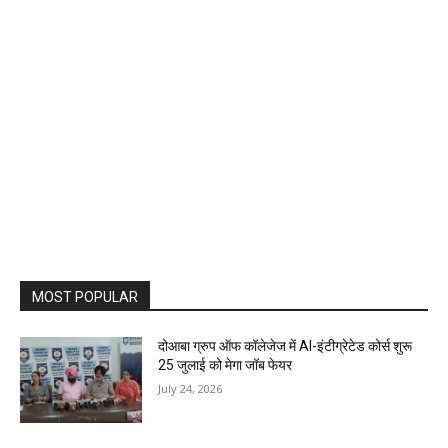
MOST POPULAR
दोआबा ग्रुप ऑफ कॉलेजेज में AI-इंटीग्रेटेड कोर्स शुरू
25 जुलाई को मेगा जॉब फेयर
July 24, 2026