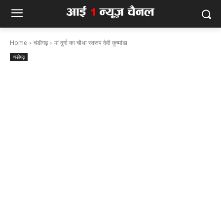
Home
चंडीगढ़
मां दुर्गा का चौथा स्वरूप देवी कुष्मांडा
चंडीगढ़