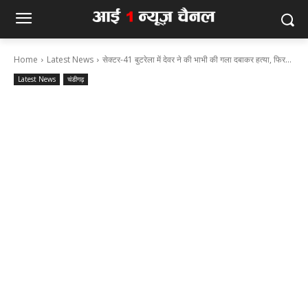
Home
Latest News
सेक्टर-41 बुटरेला में देवर ने की भाभी की गला दबाकर हत्या, फिर...
Latest News
चंडीगढ़