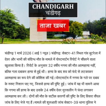
चंडीगढ़ 1 मार्च 2026 ( आई 1 न्यूज़ ) चंडीगढ़: सेक्टर-41 स्थित गांव बुटरेला में
देवर और भाभी की संदिग्ध मौत के मामले में पोस्टमार्टम रिपोर्ट ने चौंकाने वाला
खुलासा किया है। रिपोर्ट के अनुसार 32 वर्षीय नगमा की मौत आत्महत्या नहीं,
बल्कि गला दबाकर हत्या से हुई थी। हत्या के बाद शव को फंदे से लटकाकर
आत्महत्या का रूप देने की कोशिश की गई।पोस्टमार्टम में नगमा के गले पर दबाव
के स्पष्ट निशान पाए गए, जिससे हत्या की पुष्टि हुई। जांच में यह भी सामने आया
कि नगमा की हत्या के बाद उसके 24 वर्षीय देवर मुरसलीन ने फंदा लगाकर
आत्महत्या कर ली। दोनों की मौत के सटीक कारणों की पुष्टि के लिए विसरा सैंपल
जांच के लिए भेजे गए हैं।मामले की शुरुआती जांच सेक्टर-39 थाना पुलिस ने