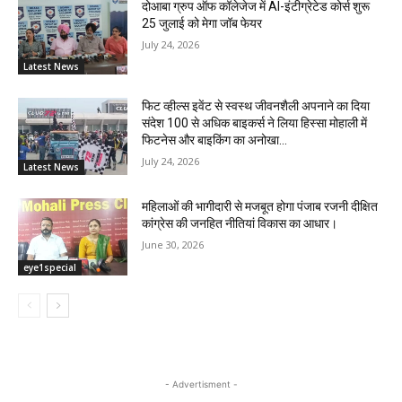
दोआबा ग्रुप ऑफ कॉलेजेज में AI-इंटीग्रेटेड कोर्स शुरू
25 जुलाई को मेगा जॉब फेयर
July 24, 2026
Latest News
फिट व्हील्स इवेंट से स्वस्थ जीवनशैली अपनाने का दिया
संदेश 100 से अधिक बाइकर्स ने लिया हिस्सा मोहाली में
फिटनेस और बाइकिंग का अनोखा...
July 24, 2026
Latest News
महिलाओं की भागीदारी से मजबूत होगा पंजाब रजनी दीक्षित
कांग्रेस की जनहित नीतियां विकास का आधार।
June 30, 2026
eye1special
- Advertisment -