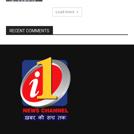
Load more
RECENT COMMENTS