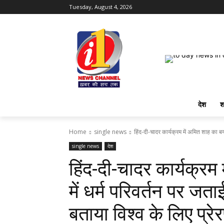
Tuesday, August 4, 2026
देश
श
Home
single news
हिंद-दी-चादर कार्यक्रम में अमित शाह का बयान
single news
देश
हिंद-दी-चादर कार्यक्रम
में धर्म परिवर्तन पर जता
बताया विश्व के लिए प्रे