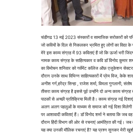
चंडीगढ 13 मई 2023 संस्कारों व सामाजिक सरोकारों को परिप
जो कवियों के दिल से निकलकर भ्रमित हुए लोगों का विद्या के 
मेरे इस काव्य संग्रह में 93 कविताएं हैं जो कि ऊर्जा भरी जि
नामक काव्य संग्रह के साहित्यकार व कवि डाॅ विनोद कुमार शर्
का विमोचन शनिवार को गर्वंमेंट काॅलेज ऑफ़ एजुकेशन सेक्टर
दौरान उनके साथ विभिन्न साहित्यकारों में प्रेम विज, केके
अनीश गर्ग,हरेंद्र सिन्हा , राजेश शर्मा, विमला गुगलानी, संत
तीसरा काव्य संग्रह है इससे पूर्व उन्होंने दो अन्य काव्य सं
पाठकों से अच्छी प्रतिक्रिया मिली है। काव्य संग्रह नई दिशाएं क
अलग अलग पहलुओं के माध्यम से समाज को नई दिशा मिलेगी जि
पर आशावादी कविताएं हैं। डॉ विनोद शर्मा ने बताया कि जब वह पं
दौरान हिंदी विभाग की ओर से रचनाएं आमंत्रित की गई। जब वह रच
यह क्या उनकी मौलिक रचनाएं है? यह प्रश्न सुनकर मेरी खुशी 