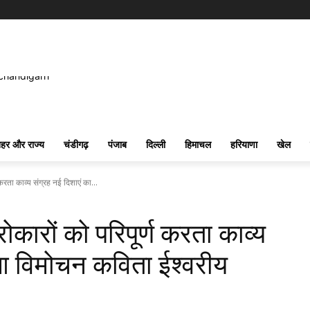
हर और राज्य
चंडीगढ़
पंजाब
दिल्ली
हिमाचल
हरियाणा
खेल
करता काव्य संग्रह नई दिशाएं का...
ोकारों को परिपूर्ण करता काव्य
ुआ विमोचन कविता ईश्वरीय