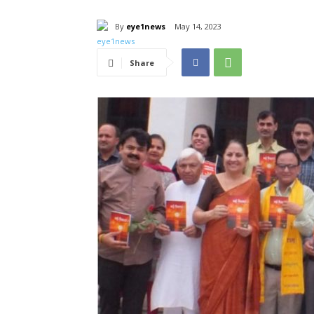
By
eye1news
May 14, 2023
Share