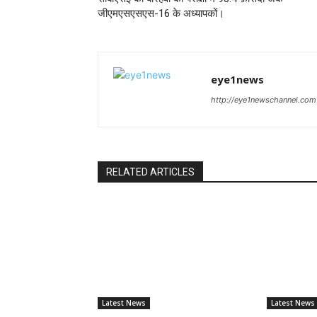
जीएमएसएसएस-16 के अध्यापकों।
eye1news
http://eye1newschannel.com
RELATED ARTICLES
Latest News
Latest News