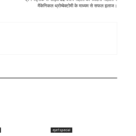
मैकेनिकल थ्रोम्बेक्टोमी के माध्यम से सफल इलाज।
eye1special