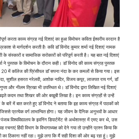
ूर्ण करता काव्य संग्रह नई दिशाएं का हुआ विमोचन कविता ईश्वरीय वरदान है
प्रकाश से मार्गदर्शन करती हैः कवि डाॅ विनोद कुमार शर्मा नई दिशाएं नामक
ंदगी के संस्कारों व सामाजिक सरोकारों को परिपूर्ण करती है। यह बात नई दिशाएं
मा ने पुस्तक के विमोचन के दौरान कही। डाॅ विनोद की काव्य संग्रह पुस्तक
 20 में काॅलेज की प्रिंसीपल डाॅ सपना नंदा के कर कमलों से किया गया। इस
 शारदा, सुशील हसरत नरेलवी, अशोक नादिर, विजय कपूर, लाजपत राय गर्ग, डॉ
ोष गुप्ता और नीलम त्रिखा भी उपस्थित थे। डाॅ विनोद द्वारा लिखित नई दिशाएं
ग्रह बढ़ते कदम तथा शिखर की ओर बखूबी लिखा है। इन काव्य संग्रहों से उन्हें
े बारें में बात करते हुए डाॅ विनोद ने बताया कि इह काव्य संग्रह में पाठकों को
ससे प्रत्येक वर्ग लाभान्वित होगा। यह जीवन के दैनिक अनुभवों के आधार
जाब विश्वविद्यालय के इवनिंग डिपार्टमेंट से अर्थशास्त्र में एमए कर थे, उस
नाएं हिंदी विभाग के विभागाध्यक्ष को देने गया तो उन्होंने प्रश्न किया कि
का ठिकाना नहीं रहा। मुझे लगा कि मैं सही दिशा की ओर बढ़ रहा हूं। मुझे