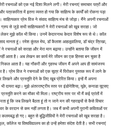
तो मेरी रचनाओं को एक नई दिशा मिलने लगी। मेरी रचनाएं समाचार पत्रों और
र पत्रकारिता में इतना व्यस्त हो गया कि साहित्य के कार्यों को रोकना पड़ा
 साहित्यकार प्रेम विज ने संवाद साहित्य मंच से जोड़ा। मैंने अपनी रचनाओं
्रुप से जुड़े सभी साहित्यकारों ने मेरी रचनाओं को खूब सराहा। जो
 नंबर लेकर मुझे कॉल भी किया। उनमें केदारनाथ केदार विशेष रूप से थे। कॉल
्रसाद मानता हूं। रमेश कुंतल मेघ, डॉ कैलाश आहलूवालिया, डॉ चंद्र त्रिखा,
े रचनाओं को सराहा और मेरा मान बढ़ाया। उन्होंने बताया कि जीवन में
चैन नहीं आता है। अब लेखन का कार्य मेरे जीवन का एक हिस्सा बन चुका है
निकल आता है। यह नौकरी और गृहस्थ जीवन मैं अपने आप ही सामंजस्य
है। प्रेम विज ने रचनाओं को एक सूत्र में पिरोकर पुस्तक रूप में लाने के
ाकर लिखने और प्रस्तुति देने के लिए खूब प्रेरित किया। इन्हें मैं अपना
ें भी दायरा बढ़ा। मुझे अंतरराष्ट्रीय स्तर पर इंडोनेशिया, यूके, कनाडा यूएसए
्तुति करने का मौका भी मिला। राष्ट्रीय स्तर पर भी मैं कई प्रांतों में
 करता हूं कि जब लिखने बैठता हूं तो न जाने मन की गहराइयों से कैसे विचार
े ईश्वर के वरदान से कम नहीं लगता है। जब मैं कभी अपनी पुरानी कविताओं पर
से कलमबद्ध हो गए। बहुत से बुद्धिजीवियों ने मेरी रचनाओं को खूब सराहा है।
 स्कूल, कॉलेज या विश्वविद्यालय का हो उन्हें हमेशा संदेश देती है। सभी रचनाएं