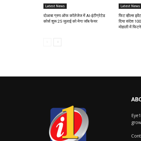
Latest News
Latest News
दोआबा ग्रुप ऑफ कॉलेजेज में AI-इंटीग्रेटेड
फिट व्हील्स इवे
कोर्स शुरू 25 जुलाई को मेगा जॉब फेयर
दिया संदेश 100
मोहाली में फिट
AB
Eye1
grow
Cont