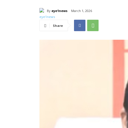
By
eye1news
March 1, 2026
Share