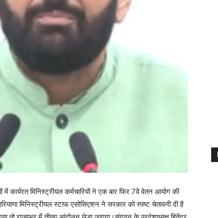
ों में कार्यरत मिनिस्ट्रीयल कर्मचारियों ने एक बार फिर 7वें वेतन आयोग की
। हरियाणा मिनिस्ट्रीयल स्टाफ एसोसिएशन ने सरकार को स्पष्ट चेतावनी दी है
गया तो राज्यभर में तीखा आंदोलन छेड़ा जाएगा।संगठन के प्रदेशाध्यक्ष हितेंद्र