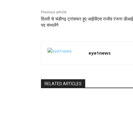
Previous article
दिल्ली से चंडीगढ़ ट्रांसफर हुए आईपीएस राजीव रंजना डीआ
पद संभालेंगे
eye1news
RELATED ARTICLES