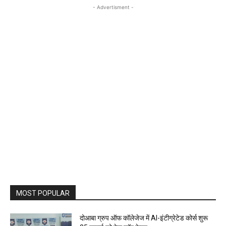
- Advertisment -
MOST POPULAR
दोआबा ग्रुप ऑफ कॉलेजेज में AI-इंटीग्रेटेड कोर्स शुरू