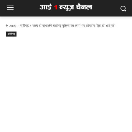
Home
चंडीगढ़
जल्द ही संभालेंगे चंडीगढ़ पुलिस का कार्यभार ओमवीर सिंह डी.आई.जी ।
चंडीगढ़