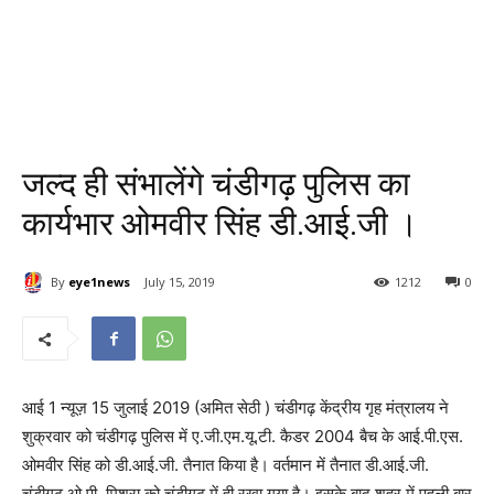
जल्द ही संभालेंगे चंडीगढ़ पुलिस का
कार्यभार ओमवीर सिंह डी.आई.जी ।
By
eye1news
July 15, 2019
1212
0
आई 1 न्यूज़ 15 जुलाई 2019 (अमित सेठी ) चंडीगढ़ केंद्रीय गृह मंत्रालय ने
शुक्रवार को चंडीगढ़ पुलिस में ए.जी.एम.यू.टी. कैडर 2004 बैच के आई.पी.एस.
ओमवीर सिंह को डी.आई.जी. तैनात किया है। वर्तमान में तैनात डी.आई.जी.
चंडीगढ़ ओ.पी. मिश्रा को चंडीगढ़ में ही रखा गया है। इसके बाद शहर में पहली बार