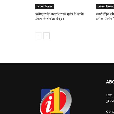
Latest News
Latest News
चंडीगढ़ समेत उत्तर भारत में भूकंप के झटके
स्मार्ट चॉइस इ
अफगानिस्तान रहा केंद्र।
ठगी का आरोप पी
AB
Eye1
grow
Cont