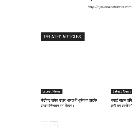
http://eye1newschannel.com
RELATED ARTICLES
Latest News
Latest News
चंडीगढ़ समेत उत्तर भारत में भूकंप के झटके
स्मार्ट चॉइस इ
अफगानिस्तान रहा केंद्र।
ठगी का आरोप पी