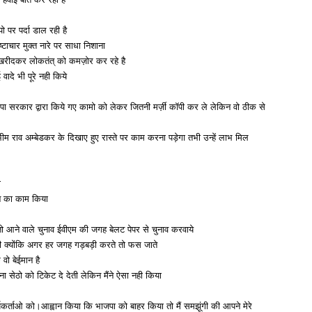
 पर पर्दा डाल रही है
ाचार मुक्त नारे पर साधा निशाना
ो खरीदकर लोकतंत् को कमज़ोर कर रहे है
ादे भी पूरे नही किये
पा सरकार द्वारा किये गए कामो को लेकर जितनी मर्ज़ी कॉपी कर ले लेकिन वो ठीक से
भीम राव अम्बेडकर के दिखाए हुए रास्ते पर काम करना पड़ेगा तभी उन्हें लाभ मिल
ी
रने का काम किया
 आने वाले चुनाव ईवीएम की जगह बेलट पेपर से चुनाव करवाये
ही की क्योंकि अगर हर जगह गड़बड़ी करते तो फस जाते
 वो बेईमान है
 सेठो को टिकेट दे देती लेकिन मैंने ऐसा नही किया
यकर्ताओ को।आह्वान किया कि भाजपा को बाहर किया तो मैं समझूंगी की आपने मेरे