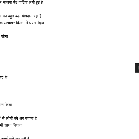
 भाजपा एंड पार्टिया लगी हुई है
ा का बहुत बड़ा योगदान रहा है
क लगातार दिल्ली में धरना दिया
 रहेगा
किए थे
्वान किया
े लोगों को अब बचाना है
भी साधा निशाना
वाई बाते कर रही है