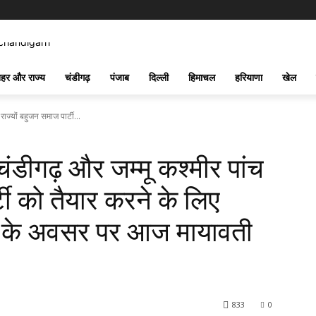
हर और राज्य
चंडीगढ़
पंजाब
दिल्ली
हिमाचल
हरियाणा
खेल
ाज्यों बहुजन समाज पार्टी...
ंडीगढ़ और जम्मू कश्मीर पांच
्टी को तैयार करने के लिए
स के अवसर पर आज मायावती
833
0