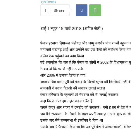
Share
आई 1 न्यूज़ 15 मार्च 2018 (अमित सेठी )
पंजाब हरयाणा हिमाचल चंडीगढ़ और जम्मू कश्मीर पांच राज्यों बहु
मायावती चंडीगढ़ आई और उन्होंने वहां एक रैली को संबोधन किया माय
दलित तक पहुंचाने का काम किया
बड़े अफसोस कि बात है कि पंजाब के लोगों ने 2002 के विधानसभा चुनाव
h बाद वो बिस्तर से नही उठ सके
और 2006 में उनका देहांत हो गया
अवतार सिंह करीमपुरी को पंजाब के किसी चुनाव की ज़िम्मेदारी नही द
मायावती ने बसपा नेताओ की जमकर लगाई लताड़
पंजाब हरियाणा के प्रभारी डॉ मेघराज को भी लगाई फटकार
कहा कि उन पर हम नज़र बनाकर बैठे है
जबसे केंद्र और राज्यो में एनडीए की सरकारें। बनी है तब से देश मे 
जब मैंने राज्यसभा के नियमो के तहत अपनी आवाज़ उठानी शुरू की तो 
उसके बाद मैंने राज्यसभा से इस्तीफा दे दिया था
उसके बाद ये फैसला लिया था कि अब पूरे देश मे अल्पसंख्यकों, दलितो