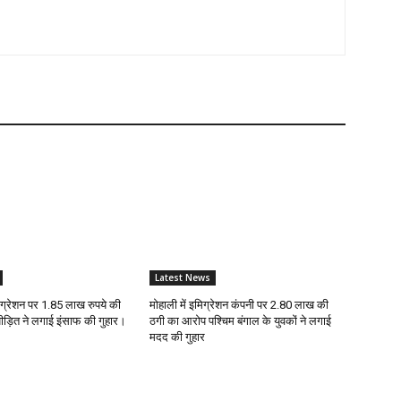
Latest News
मिग्रेशन पर 1.85 लाख रुपये की
मोहाली में इमिग्रेशन कंपनी पर 2.80 लाख की
ड़ित ने लगाई इंसाफ की गुहार।
ठगी का आरोप पश्चिम बंगाल के युवकों ने लगाई
मदद की गुहार