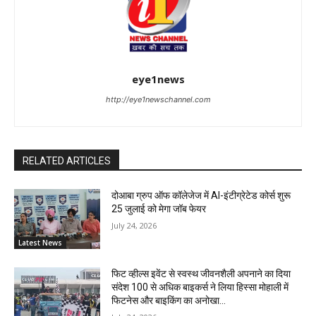
eye1news
http://eye1newschannel.com
RELATED ARTICLES
दोआबा ग्रुप ऑफ कॉलेजेज में AI-इंटीग्रेटेड कोर्स शुरू
25 जुलाई को मेगा जॉब फेयर
July 24, 2026
Latest News
फिट व्हील्स इवेंट से स्वस्थ जीवनशैली अपनाने का दिया
संदेश 100 से अधिक बाइकर्स ने लिया हिस्सा मोहाली में
फिटनेस और बाइकिंग का अनोखा...