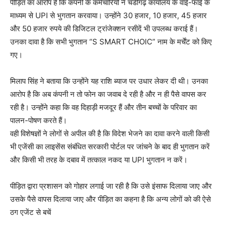
पीड़ित का आरोप है कि कंपनी के कर्मचारियों ने चंडीगढ़ कार्यालय के वाई-फाई के
माध्यम से UPI से भुगतान करवाया। उन्होंने 30 हजार, 10 हजार, 45 हजार
और 50 हजार रुपये की डिजिटल ट्रांजेक्शन रसीदें भी उपलब्ध कराई हैं।
उनका दावा है कि सभी भुगतान “S SMART CHOIC” नाम के मर्चेंट को किए
गए।
मिलाप सिंह ने बताया कि उन्होंने यह राशि ब्याज पर उधार लेकर दी थी। उनका
आरोप है कि अब कंपनी न तो फोन का जवाब दे रही है और न ही पैसे वापस कर
रही है। उन्होंने कहा कि वह दिहाड़ी मजदूर हैं और तीन बच्चों के परिवार का
पालन-पोषण करते हैं।
वही विशेषज्ञों ने लोगों से अपील की है कि विदेश भेजने का दावा करने वाली किसी
भी एजेंसी का लाइसेंस संबंधित सरकारी पोर्टल पर जांचने के बाद ही भुगतान करें
और किसी भी तरह के दबाव में तत्काल नकद या UPI भुगतान न करें।
पीड़ित द्वारा प्रशासन को गोहार लगाई जा रही है कि उसे इंसाफ दिलाया जाए और
उसके पैसे वापस दिलाया जाए और पीड़ित का कहना है कि अन्य लोगों को की ऐसे
ठग एजेंट से बचें