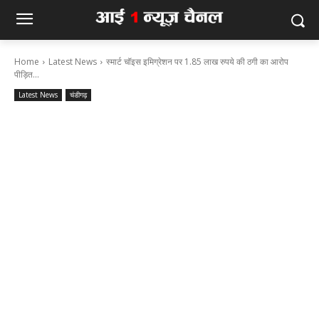
Home
Latest News
स्मार्ट चॉइस इमिग्रेशन पर 1.85 लाख रुपये की ठगी का आरोप
पीड़ित...
Latest News
चंडीगढ़