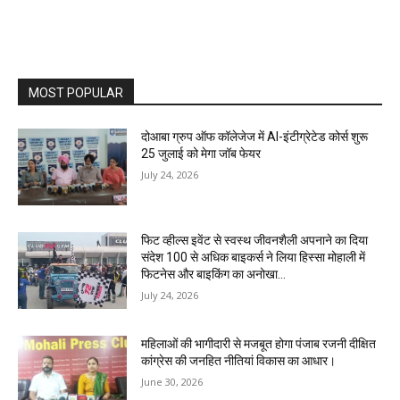
MOST POPULAR
दोआबा ग्रुप ऑफ कॉलेजेज में AI-इंटीग्रेटेड कोर्स शुरू
25 जुलाई को मेगा जॉब फेयर
July 24, 2026
फिट व्हील्स इवेंट से स्वस्थ जीवनशैली अपनाने का दिया
संदेश 100 से अधिक बाइकर्स ने लिया हिस्सा मोहाली में
फिटनेस और बाइकिंग का अनोखा...
July 24, 2026
महिलाओं की भागीदारी से मजबूत होगा पंजाब रजनी दीक्षित
कांग्रेस की जनहित नीतियां विकास का आधार।
June 30, 2026