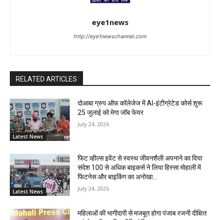
eye1news
http://eye1newschannel.com
RELATED ARTICLES
दोआबा ग्रुप ऑफ कॉलेजेज में AI-इंटीग्रेटेड कोर्स शुरू
25 जुलाई को मेगा जॉब फेयर
July 24, 2026
Latest News
फिट व्हील्स इवेंट से स्वस्थ जीवनशैली अपनाने का दिया
संदेश 100 से अधिक बाइकर्स ने लिया हिस्सा मोहाली में
फिटनेस और बाइकिंग का अनोखा...
July 24, 2026
Latest News
महिलाओं की भागीदारी से मजबूत होगा पंजाब रजनी दीक्षित