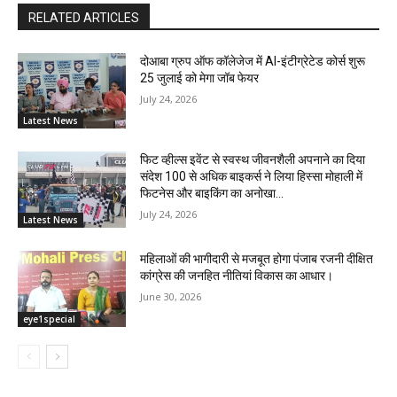
RELATED ARTICLES
दोआबा ग्रुप ऑफ कॉलेजेज में AI-इंटीग्रेटेड कोर्स शुरू
25 जुलाई को मेगा जॉब फेयर
July 24, 2026
Latest News
फिट व्हील्स इवेंट से स्वस्थ जीवनशैली अपनाने का दिया
संदेश 100 से अधिक बाइकर्स ने लिया हिस्सा मोहाली में
फिटनेस और बाइकिंग का अनोखा...
July 24, 2026
Latest News
महिलाओं की भागीदारी से मजबूत होगा पंजाब रजनी दीक्षित
कांग्रेस की जनहित नीतियां विकास का आधार।
June 30, 2026
eye1special