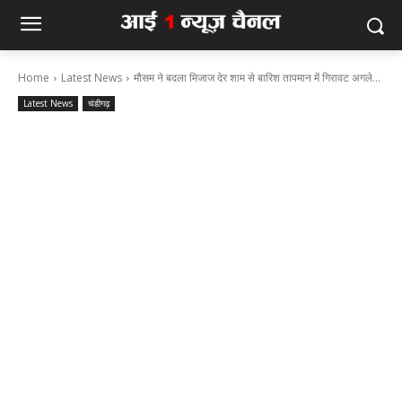
Home
Latest News
मौसम ने बदला मिजाज देर शाम से बारिश तापमान में गिरावट अगले...
Latest News
चंडीगढ़