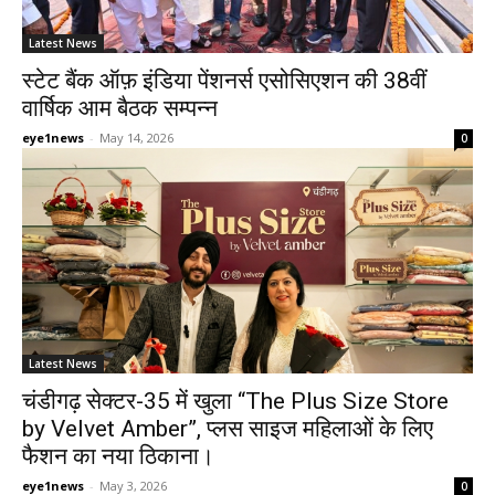
Latest News
स्टेट बैंक ऑफ़ इंडिया पेंशनर्स एसोसिएशन की 38वीं
वार्षिक आम बैठक सम्पन्न
eye1news
-
May 14, 2026
0
Latest News
चंडीगढ़ सेक्टर-35 में खुला “The Plus Size Store
by Velvet Amber”, प्लस साइज महिलाओं के लिए
फैशन का नया ठिकाना।
eye1news
-
May 3, 2026
0