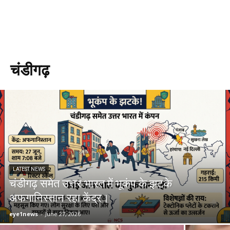
चंडीगढ़
LATEST NEWS
चंडीगढ़ समेत उत्तर भारत में भूकंप के झटके
अफगानिस्तान रहा केंद्र।
eye1news
-
June 27, 2026