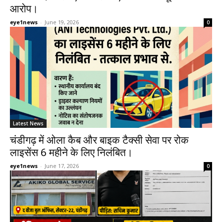
आरोप।
eye1news
-
June 19, 2026
0
Latest News
चंडीगढ़ में ओला कैब और बाइक टैक्सी सेवा पर रोक
लाइसेंस 6 महीने के लिए निलंबित।
eye1news
-
June 17, 2026
0