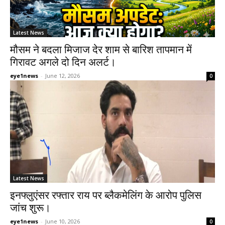
Latest News
मौसम ने बदला मिजाज देर शाम से बारिश तापमान में
गिरावट अगले दो दिन अलर्ट।
eye1news
-
June 12, 2026
0
Latest News
इनफ्लुएंसर रफ्तार राय पर ब्लैकमेलिंग के आरोप पुलिस
जांच शुरू।
eye1news
-
June 10, 2026
0