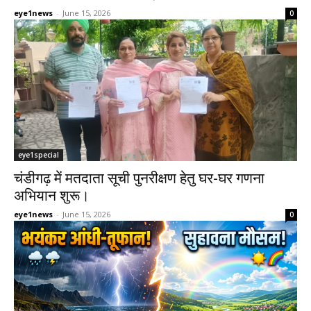
eye1news
-
June 15, 2026
0
eye1special
चंडीगढ़ में मतदाता सूची पुनरीक्षण हेतु घर-घर गणना
अभियान शुरू।
eye1news
-
June 15, 2026
0